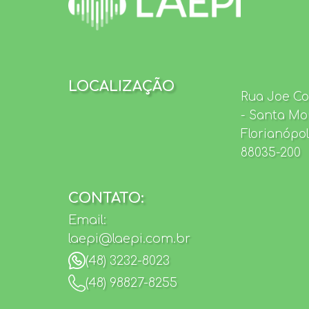
LOCALIZAÇÃO
Rua Joe Col
- Santa Mo
Florianópo
88035-200
CONTATO:
Email:
laepi@laepi.com.br
(48) 3232-8023
(48) 98827-8255