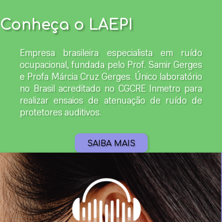
Conheça o LAEPI
Empresa brasileira especialista em ruído
ocupacional, fundada pelo Prof. Samir Gerges
e Profa Márcia Cruz Gerges. Único laboratório
no Brasil acreditado no CGCRE Inmetro para
realizar ensaios de atenuação de ruído de
protetores auditivos.
SAIBA MAIS