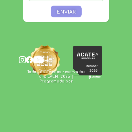
ENVIAR
Todos os direitos reservados
à © LAEPI. 2025 |
Programado por